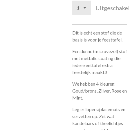
Uitgeschake
Dit is echt een stof die de
basis is voor je feesttafel.
Een dunne (microvezel) stof
met mettalic coating die
iedere eettafel extra
feestelijk maakt!!
We hebben 4 kleuren:
Goud/brons, Zilver, Rose en
Mint.
Leg er lopers/placemats en
servetten op. Zet wat
kandelaars of theelichtjes