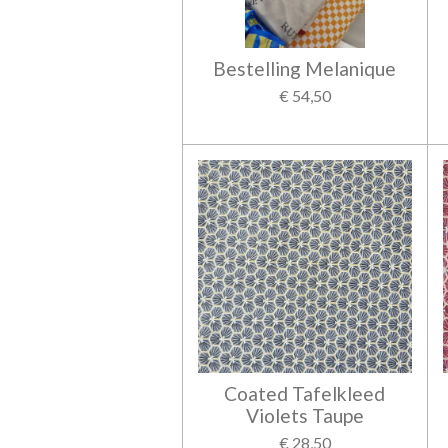
Bestelling Melanique
€ 54,50
Coated Tafelkleed
Violets Taupe
€ 28,50