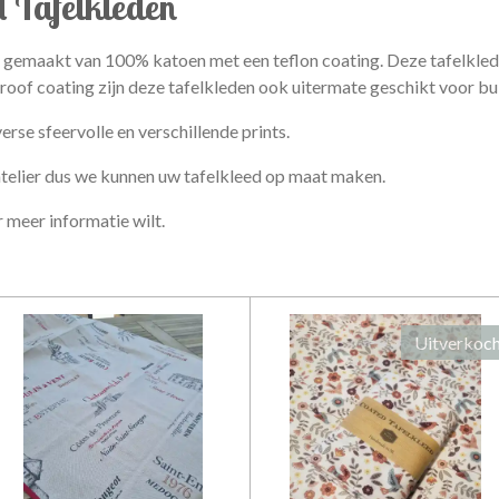
d Tafelkleden
ijn gemaakt van 100% katoen met een teflon coating. Deze tafelkl
oof coating zijn deze tafelkleden ook uitermate geschikt voor bu
rse sfeervolle en verschillende prints.
atelier dus we kunnen uw tafelkleed op maat maken.
 meer informatie wilt.
Uitverkoc