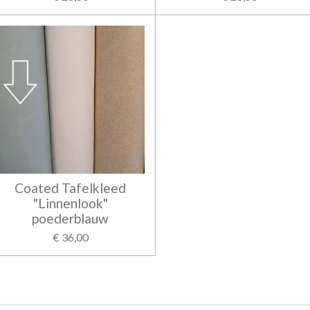
Coated Tafelkleed
"Linnenlook"
poederblauw
€ 36,00