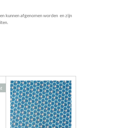
eden kunnen afgenomen worden en zijn
iten.
ht