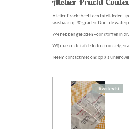
Atelier Pracht Coate
Atelier Pracht heeft een tafelkleden l
wasbaar op 30 graden. Door de waterpr
We hebben gekozen voor stoffen in dive
Wij maken de tafelkleden in ons eigen 
Neem contact met ons op als u hierover
Uitverkocht