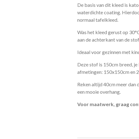
De basis van dit kleed is kato
waterdichte coating. Hierdoor 
normaal tafelkleed.
Was het kleed gerust op 30°C 
aan de achterkant van de stof
Ideaal voor gezinnen met kind
Deze stof is 150cm breed, je 
afmetingen: 150x150cm en 
Reken altijd 40cm meer dan de
een mooie overhang.
Voor maatwerk, graag cont