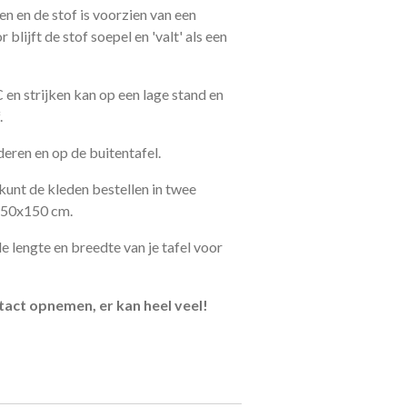
en en de stof is voorzien van een
blijft de stof soepel en 'valt' als een
en strijken kan op een lage stand en
.
eren en op de buitentafel.
kunt de kleden bestellen in twee
250x150 cm.
 lengte en breedte van je tafel voor
act opnemen, er kan heel veel!