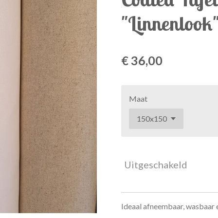
"Linnenlook
€ 36,00
Maat
Uitgeschakeld
Ideaal afneembaar, wasbaar 