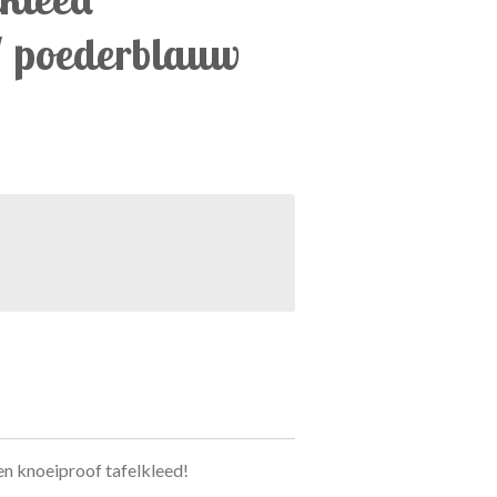
" poederblauw
en knoeiproof tafelkleed!