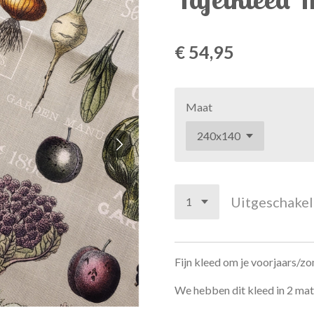
€ 54,95
Maat
Uitgeschake
Fijn kleed om je voorjaars/z
We hebben dit kleed in 2 mat