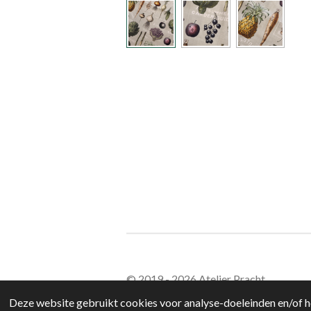
© 2019 - 2026 Atelier Pracht
Deze website gebruikt cookies voor analyse-doeleinden en/of he