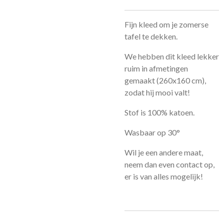
Fijn kleed om je zomerse
tafel te dekken.
We hebben dit kleed lekker
ruim in afmetingen
gemaakt (260x160 cm),
zodat hij mooi valt!
Stof is 100% katoen.
Wasbaar op 30°
Wil je een andere maat,
neem dan even contact op,
er is van alles mogelijk!