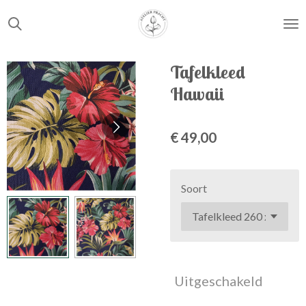
Ga
direct
naar
de
Tafelkleed
hoofdinhoud
Hawaii
€ 49,00
Soort
Uitgeschakeld