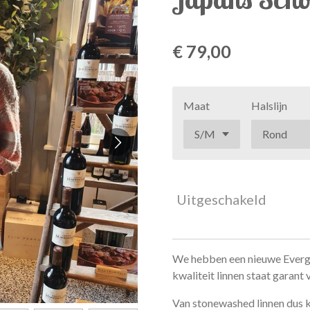
€ 79,00
Maat
Halslijn
Uitgeschakeld
We hebben een nieuwe Evergr
kwaliteit linnen staat garant 
Van stonewashed linnen dus k