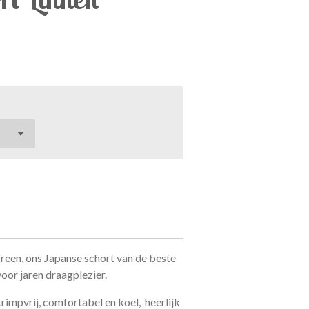
een, ons Japanse schort van de beste
voor jaren draagplezier.
rimpvrij, comfortabel en koel, heerlijk