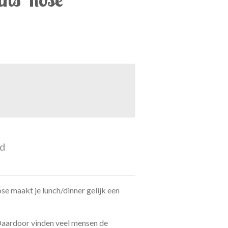
ld
se maakt je lunch/dinner gelijk een
Daardoor vinden veel mensen de