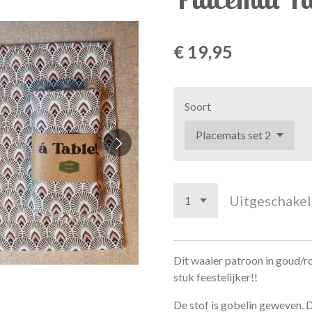
€ 19,95
Soort
Uitgeschake
Dit waaier patroon in goud/ro
stuk feestelijker!!
De stof is gobelin geweven. 