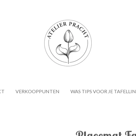
CT
VERKOOPPUNTEN
WAS TIPS VOOR JE TAFELLI
Placemat Fa