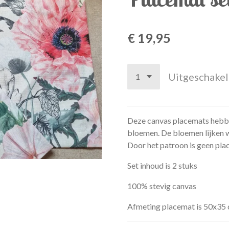
€ 19,95
Uitgeschake
Deze canvas placemats hebbe
bloemen. De bloemen lijken 
Door het patroon is geen pla
Set inhoud is 2 stuks
100% stevig canvas
Afmeting placemat is 50x35